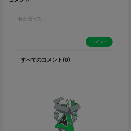
コメント
すべてのコメント(0)