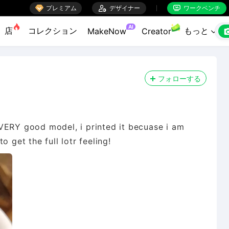

プレミアム

デザイナー
ワークベンチ


AI
店
コレクション
もっと
MakeNow
Creator

フォローする
 VERY good model, i printed it becuase i am
 get the full lotr feeling!