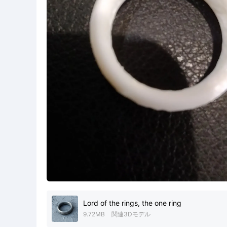
Lord of the rings, the one ring
9.72MB
関連3Dモデル