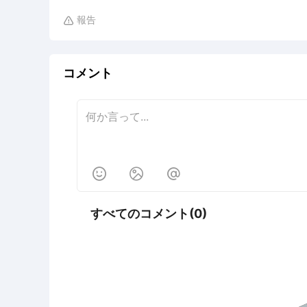
報告

コメント



すべてのコメント(0)