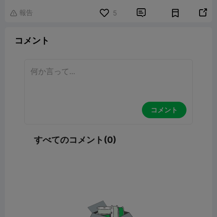
報告


5

コメント
コメント
すべてのコメント(0)