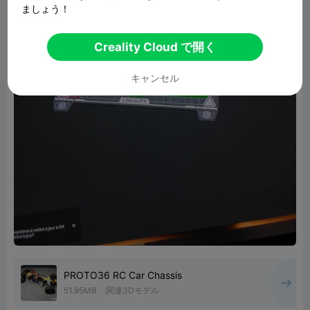
ましょう！
Creality Cloud で開く
キャンセル
PROTO36 RC Car Chassis
51.95MB
関連3Dモデル