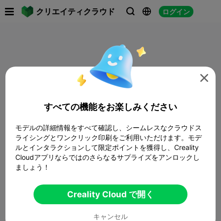

クリエイティクラウド
ログイン




すべての機能をお楽しみください
モデルの詳細情報をすべて確認し、シームレスなクラウドス
ライシングとワンクリック印刷をご利用いただけます。モデ
ルとインタラクションして限定ポイントを獲得し、Creality
Cloudアプリならではのさらなるサプライズをアンロックし
ましょう！
Creality Cloud で開く
キャンセル