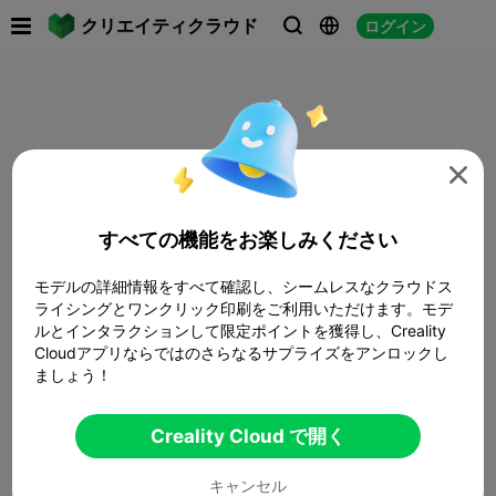

クリエイティクラウド
ログイン




すべての機能をお楽しみください
モデルの詳細情報をすべて確認し、シームレスなクラウドス
ライシングとワンクリック印刷をご利用いただけます。モデ
ルとインタラクションして限定ポイントを獲得し、Creality
Cloudアプリならではのさらなるサプライズをアンロックし
ましょう！
Creality Cloud で開く
キャンセル