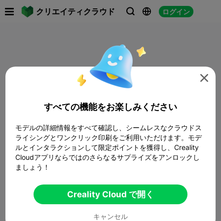

クリエイティクラウド
ログイン




すべての機能をお楽しみください
モデルの詳細情報をすべて確認し、シームレスなクラウドス
ライシングとワンクリック印刷をご利用いただけます。モデ
ルとインタラクションして限定ポイントを獲得し、Creality
Cloudアプリならではのさらなるサプライズをアンロックし
ましょう！
Creality Cloud で開く
キャンセル