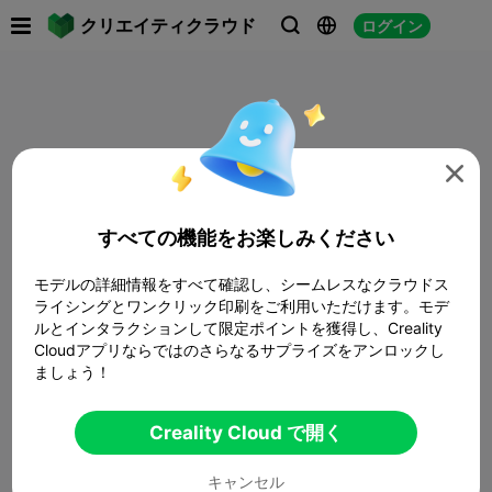

クリエイティクラウド
ログイン




すべての機能をお楽しみください
モデルの詳細情報をすべて確認し、シームレスなクラウドス
ライシングとワンクリック印刷をご利用いただけます。モデ
ルとインタラクションして限定ポイントを獲得し、Creality
Cloudアプリならではのさらなるサプライズをアンロックし
ましょう！
Creality Cloud で開く
キャンセル