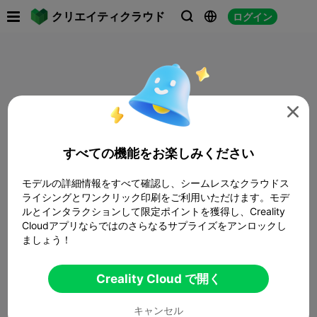

クリエイティクラウド
ログイン




すべての機能をお楽しみください
モデルの詳細情報をすべて確認し、シームレスなクラウドス
ライシングとワンクリック印刷をご利用いただけます。モデ
ルとインタラクションして限定ポイントを獲得し、Creality
Cloudアプリならではのさらなるサプライズをアンロックし
ましょう！
Creality Cloud で開く
キャンセル