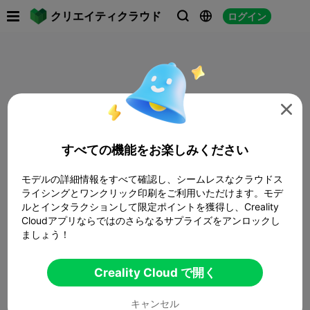

クリエイティクラウド
ログイン




すべての機能をお楽しみください
モデルの詳細情報をすべて確認し、シームレスなクラウドス
ライシングとワンクリック印刷をご利用いただけます。モデ
ルとインタラクションして限定ポイントを獲得し、Creality
Cloudアプリならではのさらなるサプライズをアンロックし
ましょう！
Creality Cloud で開く
キャンセル