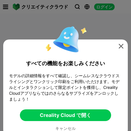

クリエイティクラウド
ログイン




すべての機能をお楽しみください
モデルの詳細情報をすべて確認し、シームレスなクラウドス
ライシングとワンクリック印刷をご利用いただけます。モデ
ルとインタラクションして限定ポイントを獲得し、Creality
Cloudアプリならではのさらなるサプライズをアンロックし
ましょう！
Creality Cloud で開く
キャンセル