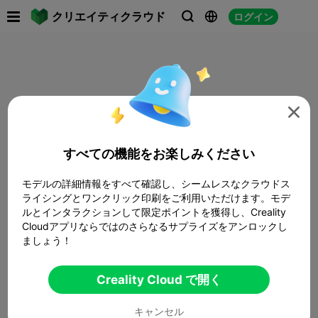

クリエイティクラウド
ログイン




すべての機能をお楽しみください
モデルの詳細情報をすべて確認し、シームレスなクラウドス
ライシングとワンクリック印刷をご利用いただけます。モデ
ルとインタラクションして限定ポイントを獲得し、Creality
Cloudアプリならではのさらなるサプライズをアンロックし
ましょう！
Creality Cloud で開く
キャンセル