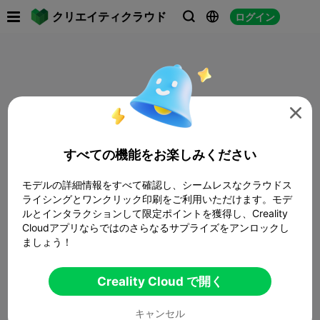

クリエイティクラウド
ログイン




すべての機能をお楽しみください
モデルの詳細情報をすべて確認し、シームレスなクラウドス
ライシングとワンクリック印刷をご利用いただけます。モデ
ルとインタラクションして限定ポイントを獲得し、Creality
Cloudアプリならではのさらなるサプライズをアンロックし
ましょう！
Creality Cloud で開く
キャンセル