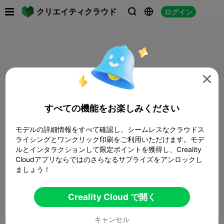

クリエイティクラウド
ログイン




すべての機能をお楽しみください
モデルの詳細情報をすべて確認し、シームレスなクラウドス
ライシングとワンクリック印刷をご利用いただけます。モデ
ルとインタラクションして限定ポイントを獲得し、Creality
Cloudアプリならではのさらなるサプライズをアンロックし
ましょう！
Creality Cloud で開く
キャンセル