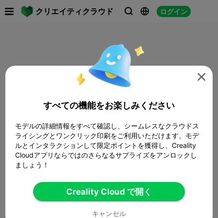

クリエイティクラウド
ログイン




すべての機能をお楽しみください
モデルの詳細情報をすべて確認し、シームレスなクラウドス
ライシングとワンクリック印刷をご利用いただけます。モデ
ルとインタラクションして限定ポイントを獲得し、Creality
Cloudアプリならではのさらなるサプライズをアンロックし
ましょう！
Creality Cloud で開く
キャンセル