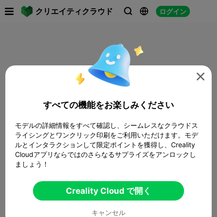

クリエイティクラウド
ログイン




すべての機能をお楽しみください
モデルの詳細情報をすべて確認し、シームレスなクラウドス
ライシングとワンクリック印刷をご利用いただけます。モデ
ルとインタラクションして限定ポイントを獲得し、Creality
Cloudアプリならではのさらなるサプライズをアンロックし
ましょう！
Creality Cloud で開く
キャンセル