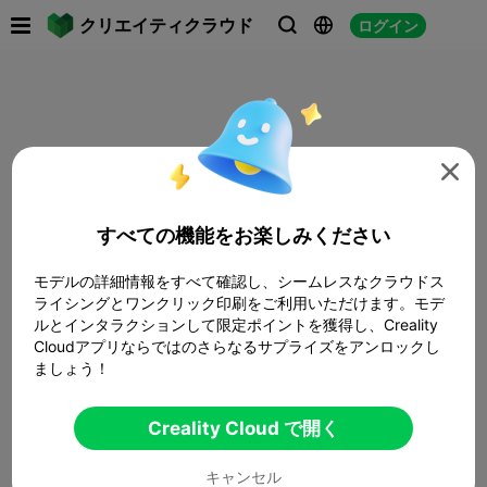

クリエイティクラウド
ログイン




すべての機能をお楽しみください
モデルの詳細情報をすべて確認し、シームレスなクラウドス
ライシングとワンクリック印刷をご利用いただけます。モデ
ルとインタラクションして限定ポイントを獲得し、Creality
Cloudアプリならではのさらなるサプライズをアンロックし
ましょう！
Creality Cloud で開く
キャンセル