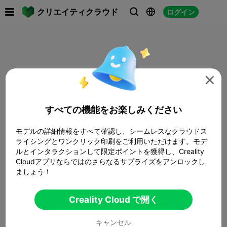

クリエイティクラウド
ログイン




すべての機能をお楽しみください
モデルの詳細情報をすべて確認し、シームレスなクラウドス
ライシングとワンクリック印刷をご利用いただけます。モデ
ルとインタラクションして限定ポイントを獲得し、Creality
Cloudアプリならではのさらなるサプライズをアンロックし
ましょう！
Creality Cloud で開く
キャンセル