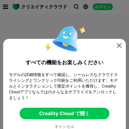

クリエイティクラウド
ログイン




すべての機能をお楽しみください
モデルの詳細情報をすべて確認し、シームレスなクラウドス
ライシングとワンクリック印刷をご利用いただけます。モデ
ルとインタラクションして限定ポイントを獲得し、Creality
Cloudアプリならではのさらなるサプライズをアンロックし
ましょう！
Creality Cloud で開く
キャンセル