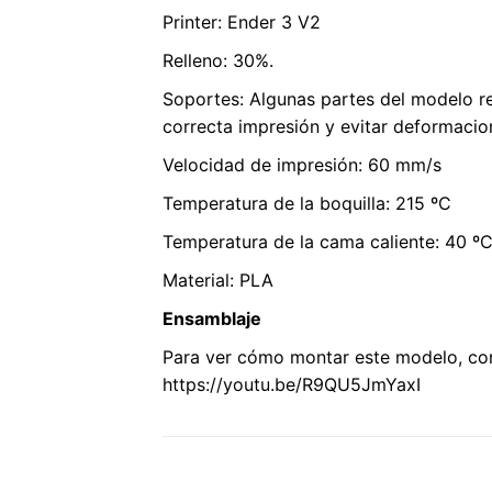
Printer: Ender 3 V2
Relleno: 30%.
Soportes: Algunas partes del modelo r
correcta impresión y evitar deformacio
Velocidad de impresión: 60 mm/s
Temperatura de la boquilla: 215 ºC
Temperatura de la cama caliente: 40 º
Material: PLA
Ensamblaje
Para ver cómo montar este modelo, consu
https://youtu.be/R9QU5JmYaxI