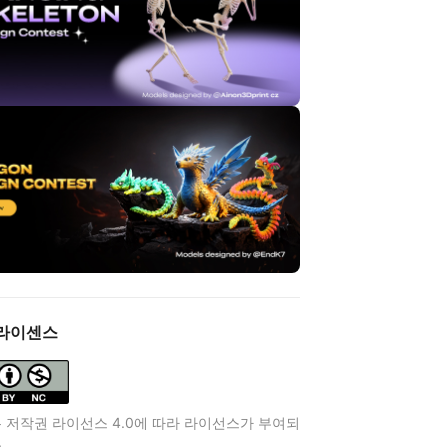
라이센스
 저작권 라이선스 4.0에 따라 라이선스가 부여되
.