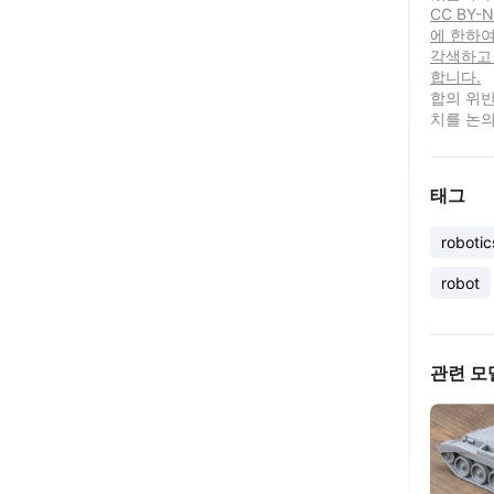
CC BY
에 한하여
각색하고
합니다.
합의 위반
치를 논의
태그
robotic
robot
관련 모