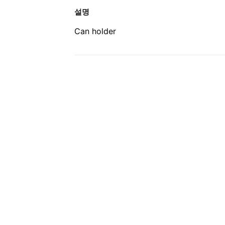
설명
Can holder