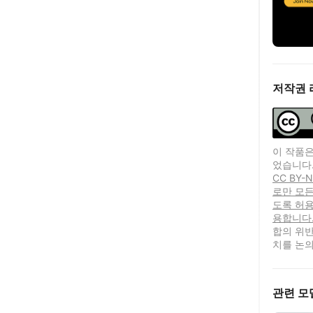
저작권 
이 작품은
었습니다
CC BY
로만 모든
도록 허
용합니다.
합의 위반
치를 논의
관련 모