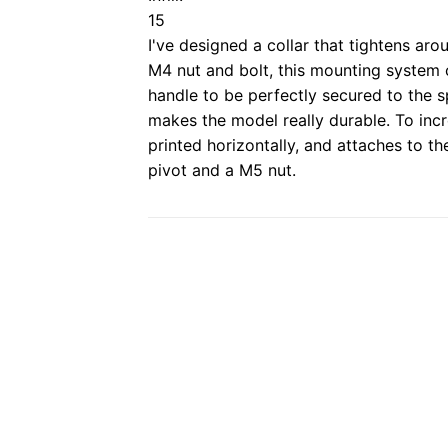
15
I've designed a collar that tightens aro
M4 nut and bolt, this mounting system 
handle to be perfectly secured to the sp
makes the model really durable. To incre
printed horizontally, and attaches to t
pivot and a M5 nut.