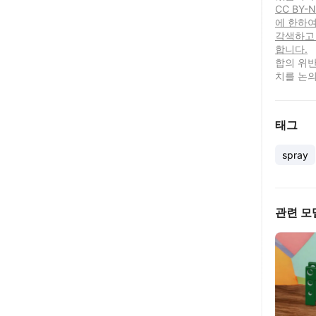
CC BY
에 한하여
각색하고
합니다.
합의 위반
치를 논의
태그
spray
관련 모