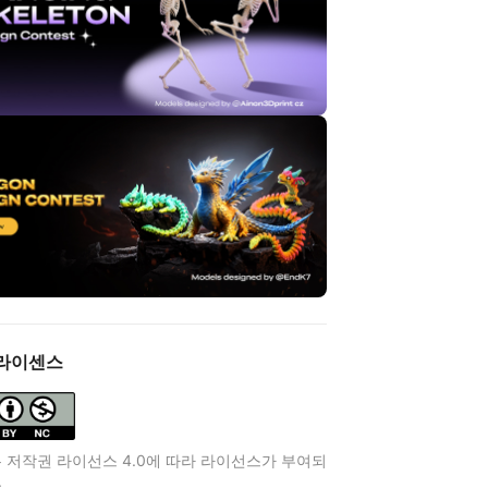
라이센스
 저작권 라이선스 4.0에 따라 라이선스가 부여되
.