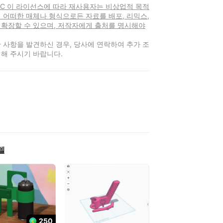
-NC 이 라이선스에 따라 재사용자는 비상업적 목적
 어떠한 매체나 형식으로든 자료를 배포, 리믹스,
 확장할 수 있으며, 저작자에게 출처를 명시해야
 사항을 발견하신 경우, 당사에 연락하여 추가 조
해 주시기 바랍니다.
델
250