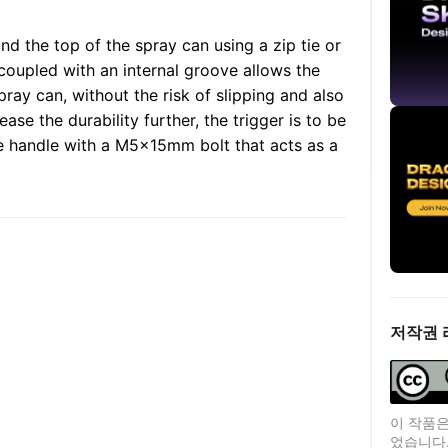
und the top of the spray can using a zip tie or
coupled with an internal groove allows the
ray can, without the risk of slipping and also
ase the durability further, the trigger is to be
he handle with a M5x15mm bolt that acts as a
저작권 
이 작품은
었습니다