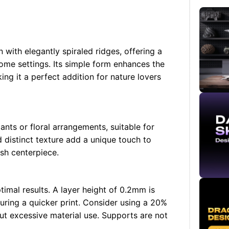
with elegantly spiraled ridges, offering a
ome settings. Its simple form enhances the
ing it a perfect addition for nature lovers
lants or floral arrangements, suitable for
d distinct texture add a unique touch to
ish centerpiece.
timal results. A layer height of 0.2mm is
uring a quicker print. Consider using a 20%
hout excessive material use. Supports are not