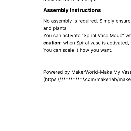
Assembly Instructions
No assembly is required. Simply ensure t
and plants.
You can activate “Spiral Vase Mode” wh
caution:
when Spiral vase is activated,
You can scale it how you want.
Powered by MakerWorld-Make My Vas
(https://**********.com/makerlab/mak