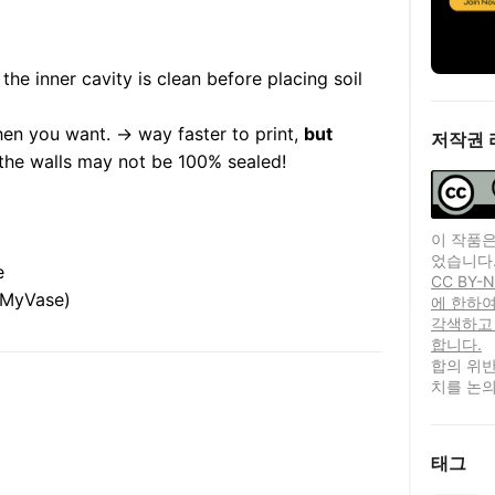
he inner cavity is clean before placing soil
en you want. → way faster to print,
but
저작권 
 the walls may not be 100% sealed!
이 작품은
었습니다
e
CC BY
eMyVase)
에 한하여
각색하고
합니다.
합의 위반
치를 논의
태그