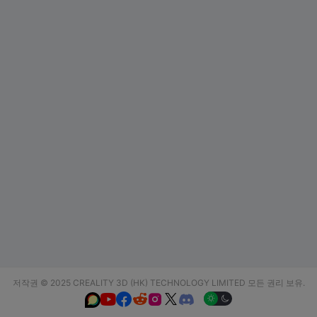
저작권 © 2025 CREALITY 3D (HK) TECHNOLOGY LIMITED 모든 권리 보유.





