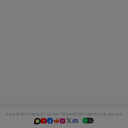
저작권 © 2025 CREALITY 3D (HK) TECHNOLOGY LIMITED 모든 권리 보유.





