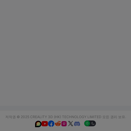
저작권 © 2025 CREALITY 3D (HK) TECHNOLOGY LIMITED 모든 권리 보유.





