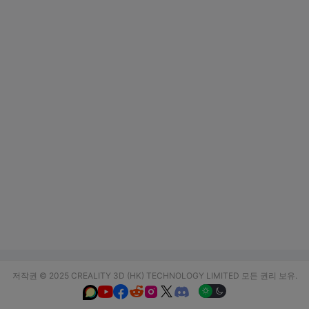
저작권 © 2025 CREALITY 3D (HK) TECHNOLOGY LIMITED 모든 권리 보유.





