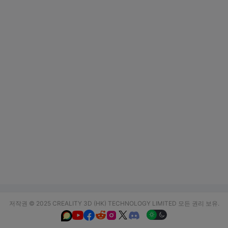
저작권 © 2025 CREALITY 3D (HK) TECHNOLOGY LIMITED 모든 권리 보유.





