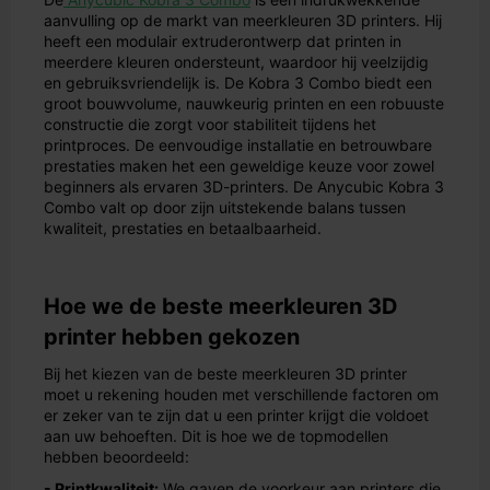
aanvulling op de markt van meerkleuren 3D printers. Hij
heeft een modulair extruderontwerp dat printen in
meerdere kleuren ondersteunt, waardoor hij veelzijdig
en gebruiksvriendelijk is. De Kobra 3 Combo biedt een
groot bouwvolume, nauwkeurig printen en een robuuste
constructie die zorgt voor stabiliteit tijdens het
printproces. De eenvoudige installatie en betrouwbare
prestaties maken het een geweldige keuze voor zowel
beginners als ervaren 3D-printers. De Anycubic Kobra 3
Combo valt op door zijn uitstekende balans tussen
kwaliteit, prestaties en betaalbaarheid.
Hoe we de beste meerkleuren 3D
printer hebben gekozen
Bij het kiezen van de beste meerkleuren 3D printer
moet u rekening houden met verschillende factoren om
er zeker van te zijn dat u een printer krijgt die voldoet
aan uw behoeften. Dit is hoe we de topmodellen
hebben beoordeeld:
- Printkwaliteit:
We gaven de voorkeur aan printers die