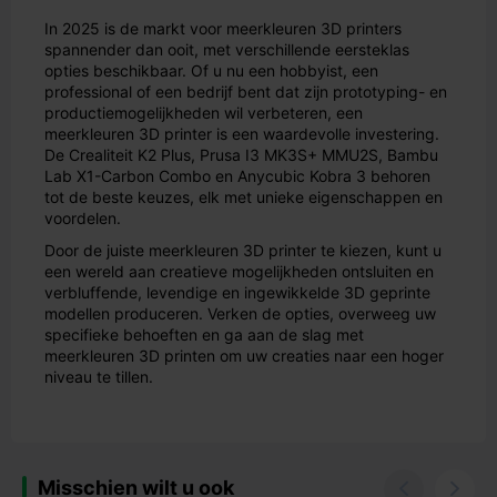
In 2025 is de markt voor meerkleuren 3D printers
spannender dan ooit, met verschillende eersteklas
opties beschikbaar. Of u nu een hobbyist, een
professional of een bedrijf bent dat zijn prototyping- en
productiemogelijkheden wil verbeteren, een
meerkleuren 3D printer is een waardevolle investering.
De Crealiteit K2 Plus, Prusa I3 MK3S+ MMU2S, Bambu
Lab X1-Carbon Combo en Anycubic Kobra 3 behoren
tot de beste keuzes, elk met unieke eigenschappen en
voordelen.
Door de juiste meerkleuren 3D printer te kiezen, kunt u
een wereld aan creatieve mogelijkheden ontsluiten en
verbluffende, levendige en ingewikkelde 3D geprinte
modellen produceren. Verken de opties, overweeg uw
specifieke behoeften en ga aan de slag met
meerkleuren 3D printen om uw creaties naar een hoger
niveau te tillen.
Misschien wilt u ook

