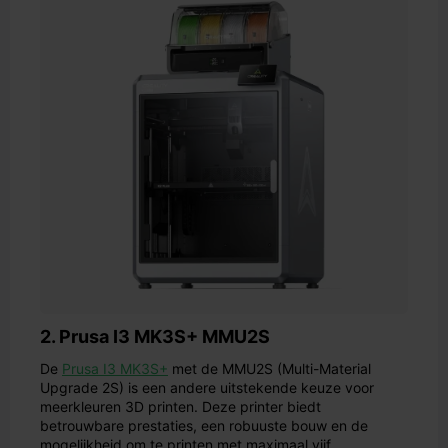
2. Prusa I3 MK3S+ MMU2S
De
Prusa I3 MK3S+
met de MMU2S (Multi-Material
Upgrade 2S) is een andere uitstekende keuze voor
meerkleuren 3D printen. Deze printer biedt
betrouwbare prestaties, een robuuste bouw en de
mogelijkheid om te printen met maximaal vijf