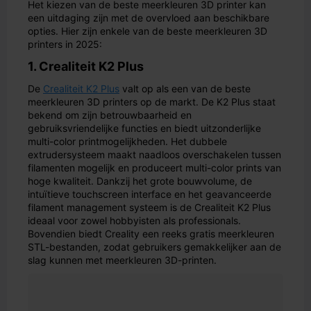
Het kiezen van de beste meerkleuren 3D printer kan
een uitdaging zijn met de overvloed aan beschikbare
opties. Hier zijn enkele van de beste meerkleuren 3D
printers in 2025:
1. Crealiteit K2 Plus
De
Crealiteit K2 Plus
valt op als een van de beste
meerkleuren 3D printers op de markt. De K2 Plus staat
bekend om zijn betrouwbaarheid en
gebruiksvriendelijke functies en biedt uitzonderlijke
multi-color printmogelijkheden. Het dubbele
extrudersysteem maakt naadloos overschakelen tussen
filamenten mogelijk en produceert multi-color prints van
hoge kwaliteit. Dankzij het grote bouwvolume, de
intuïtieve touchscreen interface en het geavanceerde
filament management systeem is de Crealiteit K2 Plus
ideaal voor zowel hobbyisten als professionals.
Bovendien biedt Creality een reeks gratis meerkleuren
STL-bestanden, zodat gebruikers gemakkelijker aan de
slag kunnen met meerkleuren 3D-printen.