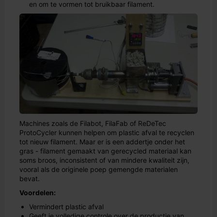
en om te vormen tot bruikbaar filament.
Machines zoals de Filabot, FilaFab of ReDeTec
ProtoCycler kunnen helpen om plastic afval te recyclen
tot nieuw filament. Maar er is een addertje onder het
gras - filament gemaakt van gerecycled materiaal kan
soms broos, inconsistent of van mindere kwaliteit zijn,
vooral als de originele poep gemengde materialen
bevat.
Voordelen:
Vermindert plastic afval
Geeft je volledige controle over de productie van