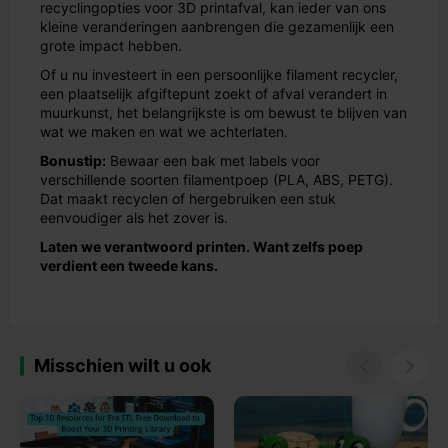
recyclingopties voor 3D printafval, kan ieder van ons
kleine veranderingen aanbrengen die gezamenlijk een
grote impact hebben.
Of u nu investeert in een persoonlijke filament recycler,
een plaatselijk afgiftepunt zoekt of afval verandert in
muurkunst, het belangrijkste is om bewust te blijven van
wat we maken en wat we achterlaten.
Bonustip:
Bewaar een bak met labels voor
verschillende soorten filamentpoep (PLA, ABS, PETG).
Dat maakt recyclen of hergebruiken een stuk
eenvoudiger als het zover is.
Laten we verantwoord printen. Want zelfs poep
verdient een tweede kans.
Misschien wilt u ook

