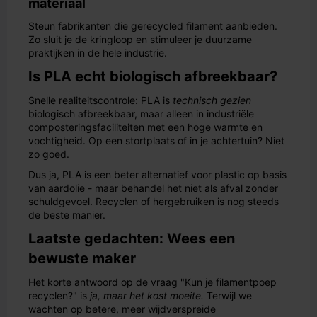
materiaal
Steun fabrikanten die gerecycled filament aanbieden.
Zo sluit je de kringloop en stimuleer je duurzame
praktijken in de hele industrie.
Is PLA echt biologisch afbreekbaar?
Snelle realiteitscontrole: PLA is
technisch gezien
biologisch afbreekbaar, maar alleen in industriële
composteringsfaciliteiten met een hoge warmte en
vochtigheid. Op een stortplaats of in je achtertuin? Niet
zo goed.
Dus ja, PLA is een beter alternatief voor plastic op basis
van aardolie - maar behandel het niet als afval zonder
schuldgevoel. Recyclen of hergebruiken is nog steeds
de beste manier.
Laatste gedachten: Wees een
bewuste maker
Het korte antwoord op de vraag "Kun je filamentpoep
recyclen?" is
ja, maar het kost moeite.
Terwijl we
wachten op betere, meer wijdverspreide