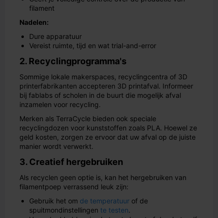
filament
Nadelen:
Dure apparatuur
Vereist ruimte, tijd en wat trial-and-error
2. Recyclingprogramma's
Sommige lokale makerspaces, recyclingcentra of 3D
printerfabrikanten accepteren 3D printafval. Informeer
bij fablabs of scholen in de buurt die mogelijk afval
inzamelen voor recycling.
Merken als TerraCycle bieden ook speciale
recyclingdozen voor kunststoffen zoals PLA. Hoewel ze
geld kosten, zorgen ze ervoor dat uw afval op de juiste
manier wordt verwerkt.
3. Creatief hergebruiken
Als recyclen geen optie is, kan het hergebruiken van
filamentpoep verrassend leuk zijn:
Gebruik het om
de temperatuur
of de
spuitmondinstellingen
te testen
.