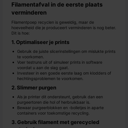
Filamentafval in de eerste plaats
verminderen
Filamentpoep recyclen is geweldig, maar de
hoeveelheid die je produceert verminderen is nog beter.
Dit is hoe:
1. Optimaliseer je prints
Gebruik de juiste slicerinstellingen om mislukte prints
te voorkomen.
Voer testruns uit of simuleer prints in software
voordat u aan de slag gaat.
Investeer in een goede eerste laag om klodders of
hechtingsproblemen te voorkomen.
2. Slimmer purgen
Als je printer dit ondersteunt, gebruik dan een
purgeertoren die hol of herbruikbaar is.
Bewaar purgeerblokken en -bolletjes in aparte
containers voor toekomstige recycling.
3. Gebruik filament met gerecycled