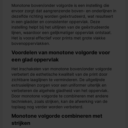
Monotone boven/onder volgorde is een instelling die
ervoor zorgt dat aangrenzende boven- en onderlijnen in
dezelfde richting worden geëxtrudeerd, wat resulteert
in een gladder en consistenter oppervlak. Deze
instelling helpt bij het uitlijnen van de geëxtrudeerde
lijnen, waardoor een gelijkmatiger oppervlak ontstaat.
Het is vooral effectief voor prints met grote vlakke
bovenoppervlakken.
Voordelen van monotone volgorde voor
een glad oppervlak
Het inschakelen van monotone boven/onder volgorde
verbetert de esthetische kwaliteit van de print door
zichtbare laaglijnen te verminderen. De uitgelijnde
extrusielijnen zorgen voor een uniformer uiterlijk en
verbeteren de algehele gladheid van het oppervlak.
Door monotone volgorde te combineren met andere
technieken, zoals strijken, kan de afwerking van de
toplaag nog verder worden verbeterd.
Monotone volgorde combineren met
strijken