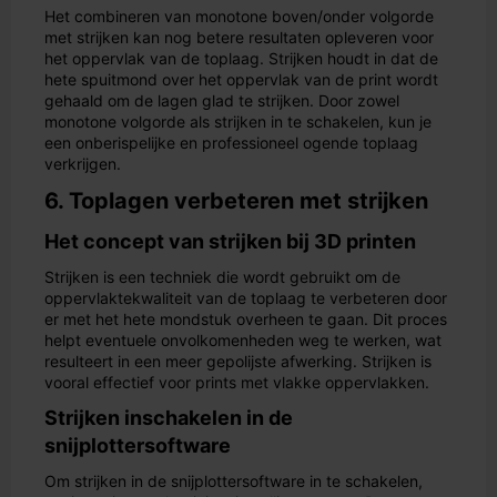
Het combineren van monotone boven/onder volgorde
met strijken kan nog betere resultaten opleveren voor
het oppervlak van de toplaag. Strijken houdt in dat de
hete spuitmond over het oppervlak van de print wordt
gehaald om de lagen glad te strijken. Door zowel
monotone volgorde als strijken in te schakelen, kun je
een onberispelijke en professioneel ogende toplaag
verkrijgen.
6. Toplagen verbeteren met strijken
Het concept van strijken bij 3D printen
Strijken is een techniek die wordt gebruikt om de
oppervlaktekwaliteit van de toplaag te verbeteren door
er met het hete mondstuk overheen te gaan. Dit proces
helpt eventuele onvolkomenheden weg te werken, wat
resulteert in een meer gepolijste afwerking. Strijken is
vooral effectief voor prints met vlakke oppervlakken.
Strijken inschakelen in de
snijplottersoftware
Om strijken in de snijplottersoftware in te schakelen,