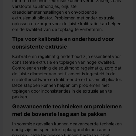
factoren die onder-extrusie kunnen veroorzaken, zoals
verstopte spuitmondjes, onjuiste
draaddiameterinstellingen en onvoldoende
extrusiemultiplicator. Problemen met onder-extrusie
oplossen en zorgen voor de juiste kalibratie kan helpen
om de kwaliteit van de toplaag te verbeteren.
Tips voor kalibratie en onderhoud voor
consistente extrusie
Kalibratie en regelmatig onderhoud zijn essentieel voor
consistente extrusie en toplagen van hoge kwaliteit.
Controleer en reinig de spuitmond regelmatig, zorg dat
de juiste diameter van het filament is ingesteld in de
snijplottersoftware en kalibreer de extrusiemultiplicator.
Deze stappen kunnen helpen om problemen met
toplagen door inconsistenties in de extrusie aan te
pakken.
Geavanceerde technieken om problemen
met de bovenste laag aan te pakken
In sommige gevallen kunnen geavanceerde technieken
nodig zijn om specifieke toplaagproblemen aan te
pakken. Deze technieken kunnen bestaan uit het