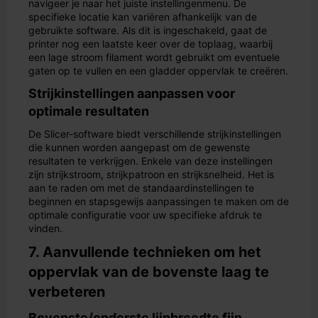
navigeer je naar het juiste instellingenmenu. De
specifieke locatie kan variëren afhankelijk van de
gebruikte software. Als dit is ingeschakeld, gaat de
printer nog een laatste keer over de toplaag, waarbij
een lage stroom filament wordt gebruikt om eventuele
gaten op te vullen en een gladder oppervlak te creëren.
Strijkinstellingen aanpassen voor
optimale resultaten
De Slicer-software biedt verschillende strijkinstellingen
die kunnen worden aangepast om de gewenste
resultaten te verkrijgen. Enkele van deze instellingen
zijn strijkstroom, strijkpatroon en strijksnelheid. Het is
aan te raden om met de standaardinstellingen te
beginnen en stapsgewijs aanpassingen te maken om de
optimale configuratie voor uw specifieke afdruk te
vinden.
7. Aanvullende technieken om het
oppervlak van de bovenste laag te
verbeteren
Bovenste/onderste lijnbreedte fijn