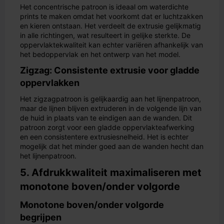
Het concentrische patroon is ideaal om waterdichte
prints te maken omdat het voorkomt dat er luchtzakken
en kieren ontstaan. Het verdeelt de extrusie gelijkmatig
in alle richtingen, wat resulteert in gelijke sterkte. De
oppervlaktekwaliteit kan echter variëren afhankelijk van
het bedoppervlak en het ontwerp van het model.
Zigzag: Consistente extrusie voor gladde
oppervlakken
Het zigzagpatroon is gelijkaardig aan het lijnenpatroon,
maar de lijnen blijven extruderen in de volgende lijn van
de huid in plaats van te eindigen aan de wanden. Dit
patroon zorgt voor een gladde oppervlakteafwerking
en een consistentere extrusiesnelheid. Het is echter
mogelijk dat het minder goed aan de wanden hecht dan
het lijnenpatroon.
5. Afdrukkwaliteit maximaliseren met
monotone boven/onder volgorde
Monotone boven/onder volgorde
begrijpen