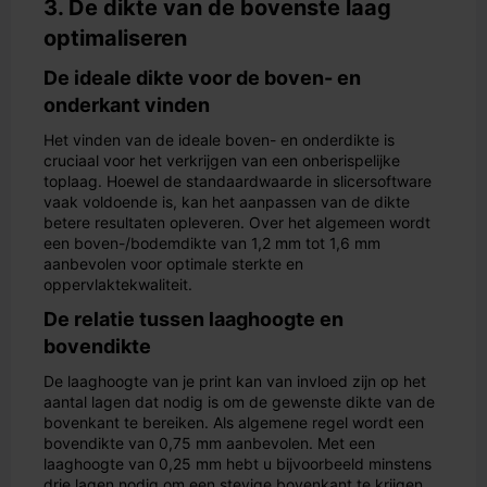
3. De dikte van de bovenste laag
optimaliseren
De ideale dikte voor de boven- en
onderkant vinden
Het vinden van de ideale boven- en onderdikte is
cruciaal voor het verkrijgen van een onberispelijke
toplaag. Hoewel de standaardwaarde in slicersoftware
vaak voldoende is, kan het aanpassen van de dikte
betere resultaten opleveren. Over het algemeen wordt
een boven-/bodemdikte van 1,2 mm tot 1,6 mm
aanbevolen voor optimale sterkte en
oppervlaktekwaliteit.
De relatie tussen laaghoogte en
bovendikte
De laaghoogte van je print kan van invloed zijn op het
aantal lagen dat nodig is om de gewenste dikte van de
bovenkant te bereiken. Als algemene regel wordt een
bovendikte van 0,75 mm aanbevolen. Met een
laaghoogte van 0,25 mm hebt u bijvoorbeeld minstens
drie lagen nodig om een stevige bovenkant te krijgen.