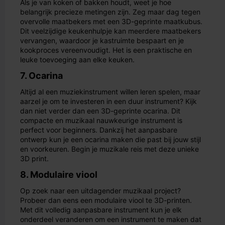
Als je van koken of bakken houdt, weet je hoe
belangrijk precieze metingen zijn. Zeg maar dag tegen
overvolle maatbekers met een 3D-geprinte maatkubus.
Dit veelzijdige keukenhulpje kan meerdere maatbekers
vervangen, waardoor je kastruimte bespaart en je
kookproces vereenvoudigt. Het is een praktische en
leuke toevoeging aan elke keuken.
7. Ocarina
Altijd al een muziekinstrument willen leren spelen, maar
aarzel je om te investeren in een duur instrument? Kijk
dan niet verder dan een 3D-geprinte ocarina. Dit
compacte en muzikaal nauwkeurige instrument is
perfect voor beginners. Dankzij het aanpasbare
ontwerp kun je een ocarina maken die past bij jouw stijl
en voorkeuren. Begin je muzikale reis met deze unieke
3D print.
8. Modulaire viool
Op zoek naar een uitdagender muzikaal project?
Probeer dan eens een modulaire viool te 3D-printen.
Met dit volledig aanpasbare instrument kun je elk
onderdeel veranderen om een instrument te maken dat