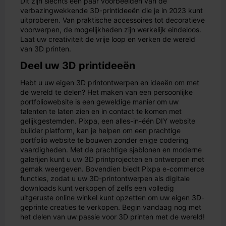
Dit zijn slechts een paar voorbeelden van de
verbazingwekkende 3D-printideeën die je in 2023 kunt
uitproberen. Van praktische accessoires tot decoratieve
voorwerpen, de mogelijkheden zijn werkelijk eindeloos.
Laat uw creativiteit de vrije loop en verken de wereld
van 3D printen.
Deel uw 3D printideeën
Hebt u uw eigen 3D printontwerpen en ideeën om met
de wereld te delen? Het maken van een persoonlijke
portfoliowebsite is een geweldige manier om uw
talenten te laten zien en in contact te komen met
gelijkgestemden. Pixpa, een alles-in-één DIY website
builder platform, kan je helpen om een prachtige
portfolio website te bouwen zonder enige codering
vaardigheden. Met de prachtige sjablonen en moderne
galerijen kunt u uw 3D printprojecten en ontwerpen met
gemak weergeven. Bovendien biedt Pixpa e-commerce
functies, zodat u uw 3D-printontwerpen als digitale
downloads kunt verkopen of zelfs een volledig
uitgeruste online winkel kunt opzetten om uw eigen 3D-
geprinte creaties te verkopen. Begin vandaag nog met
het delen van uw passie voor 3D printen met de wereld!