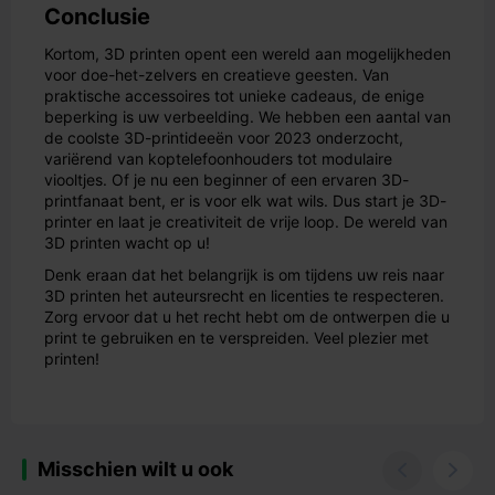
Conclusie
Kortom, 3D printen opent een wereld aan mogelijkheden
voor doe-het-zelvers en creatieve geesten. Van
praktische accessoires tot unieke cadeaus, de enige
beperking is uw verbeelding. We hebben een aantal van
de coolste 3D-printideeën voor 2023 onderzocht,
variërend van koptelefoonhouders tot modulaire
viooltjes. Of je nu een beginner of een ervaren 3D-
printfanaat bent, er is voor elk wat wils. Dus start je 3D-
printer en laat je creativiteit de vrije loop. De wereld van
3D printen wacht op u!
Denk eraan dat het belangrijk is om tijdens uw reis naar
3D printen het auteursrecht en licenties te respecteren.
Zorg ervoor dat u het recht hebt om de ontwerpen die u
print te gebruiken en te verspreiden. Veel plezier met
printen!
Misschien wilt u ook

