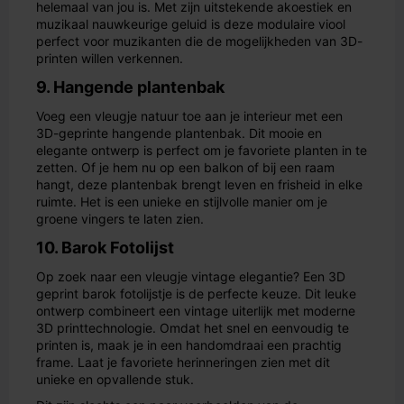
helemaal van jou is. Met zijn uitstekende akoestiek en
muzikaal nauwkeurige geluid is deze modulaire viool
perfect voor muzikanten die de mogelijkheden van 3D-
printen willen verkennen.
9. Hangende plantenbak
Voeg een vleugje natuur toe aan je interieur met een
3D-geprinte hangende plantenbak. Dit mooie en
elegante ontwerp is perfect om je favoriete planten in te
zetten. Of je hem nu op een balkon of bij een raam
hangt, deze plantenbak brengt leven en frisheid in elke
ruimte. Het is een unieke en stijlvolle manier om je
groene vingers te laten zien.
10. Barok Fotolijst
Op zoek naar een vleugje vintage elegantie? Een 3D
geprint barok fotolijstje is de perfecte keuze. Dit leuke
ontwerp combineert een vintage uiterlijk met moderne
3D printtechnologie. Omdat het snel en eenvoudig te
printen is, maak je in een handomdraai een prachtig
frame. Laat je favoriete herinneringen zien met dit
unieke en opvallende stuk.