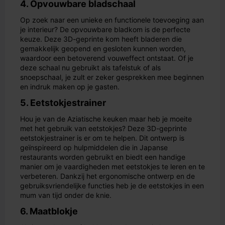
4. Opvouwbare bladschaal
Op zoek naar een unieke en functionele toevoeging aan
je interieur? De opvouwbare bladkom is de perfecte
keuze. Deze 3D-geprinte kom heeft bladeren die
gemakkelijk geopend en gesloten kunnen worden,
waardoor een betoverend vouweffect ontstaat. Of je
deze schaal nu gebruikt als tafelstuk of als
snoepschaal, je zult er zeker gesprekken mee beginnen
en indruk maken op je gasten.
5. Eetstokjestrainer
Hou je van de Aziatische keuken maar heb je moeite
met het gebruik van eetstokjes? Deze 3D-geprinte
eetstokjestrainer is er om te helpen. Dit ontwerp is
geïnspireerd op hulpmiddelen die in Japanse
restaurants worden gebruikt en biedt een handige
manier om je vaardigheden met eetstokjes te leren en te
verbeteren. Dankzij het ergonomische ontwerp en de
gebruiksvriendelijke functies heb je de eetstokjes in een
mum van tijd onder de knie.
6. Maatblokje