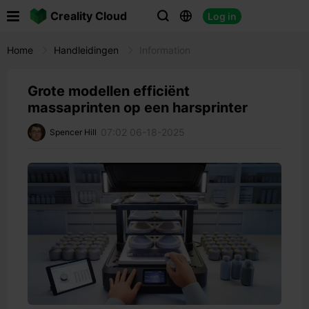

Creality Cloud
Log in



Home
Handleidingen
Information
Grote modellen efficiënt
massaprinten op een harsprinter
07:02 06-18-2025
Spencer Hill