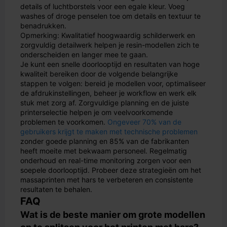
details of luchtborstels voor een egale kleur. Voeg
washes of droge penselen toe om details en textuur te
benadrukken.
Opmerking: Kwalitatief hoogwaardig schilderwerk en
zorgvuldig detailwerk helpen je resin-modellen zich te
onderscheiden en langer mee te gaan.
Je kunt een snelle doorlooptijd en resultaten van hoge
kwaliteit bereiken door de volgende belangrijke
stappen te volgen: bereid je modellen voor, optimaliseer
de afdrukinstellingen, beheer je workflow en werk elk
stuk met zorg af. Zorgvuldige planning en de juiste
printerselectie helpen je om veelvoorkomende
problemen te voorkomen.
Ongeveer 70% van de
gebruikers krijgt te maken met technische problemen
zonder goede planning en 85% van de fabrikanten
heeft moeite met bekwaam personeel. Regelmatig
onderhoud en real-time monitoring zorgen voor een
soepele doorlooptijd. Probeer deze strategieën om het
massaprinten met hars te verbeteren en consistente
resultaten te behalen.
FAQ
Wat is de beste manier om grote modellen