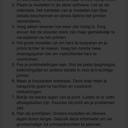
Plaats je modellen in de slicer software. Let op de
oriëntatie. Het kantelen van je modellen kan fijne
details beschermen en stress tijdens het printen
verminderen.
Voeg alleen steunen toe waar dat nodig is. Zorg
ervoor dat de steunen sterk zijn maar gemakkelijk te
verwijderen na het printen.
Hol grote modellen uit om hars te besparen en je
prints lichter te maken. Voeg ten minste twee
drainagegaten toe om vastzittende hars te
voorkomen.
Pas je printinstellingen aan. Stel de juiste laaghoogte,
belichtingstijd en andere details in voor je krachtige
printer.
Maak je bouwplaat waterpas. Deze stap helpt je
harsprints goed te hechten en voorkomt
mislukkingen.
Bekijk de eerste lagen van je print. Luister of er zelfs
afpelgeluiden zijn. Pauzeer de print als je problemen
ziet.
Plan de printtijden. Grotere modellen en dikkere
lagen duren langer. Gebruik deze informatie om uw
grootschalige 3d printopdrachten te plannen.