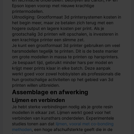
Epson lopen voorop met nieuwe krachtige
printermodellen.
Uitnodiging: Grootformaat 3d printersystemen kosten in
het begin meer, maar ze betalen zich terug met een
hogere output en lagere kosten per print. Als je
grootschalig 3d printen wilt opschalen, is investeren in
een krachtige printer een slimme zet.
Je kunt een grootformaat 3d printer gebruiken om veel
harsmodellen tegelijk te printen. Dit is de beste manier
om grote modellen in massa te printen op harsprinters.
Je bespaart tijd, gebruikt minder hars per model en
krijgt meer prints klaar in elke batch. Deze aanpak
werkt goed voor zowel hobbyisten als professionals die
hun grootschalige activiteiten op het gebied van 3d
printen willen uitbreiden.
Assemblage en afwerking
Lijmen en verbinden
Je hebt sterke verbindingen nodig als je grote resin
modellen in elkaar zet. Lijmen werkt goed voor het
verbinden van kunsthars onderdelen. Experimentele
studies tonen aan dat
lijmen, vooral met co-bonding
methoden
, een hoge afschuifsterkte geeft die in de