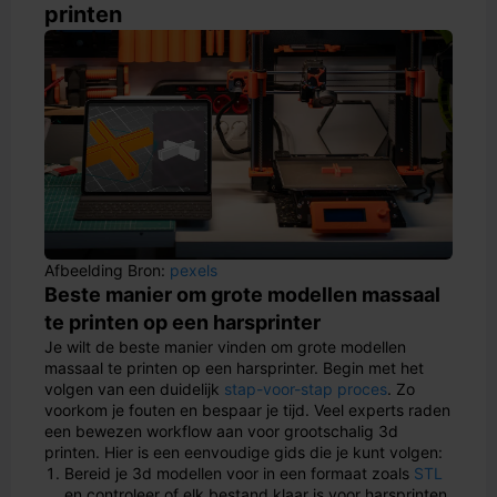
printen
Afbeelding Bron:
pexels
Beste manier om grote modellen massaal
te printen op een harsprinter
Je wilt de beste manier vinden om grote modellen
massaal te printen op een harsprinter. Begin met het
volgen van een duidelijk
stap-voor-stap proces
. Zo
voorkom je fouten en bespaar je tijd. Veel experts raden
een bewezen workflow aan voor grootschalig 3d
printen. Hier is een eenvoudige gids die je kunt volgen:
Bereid je 3d modellen voor in een formaat zoals
STL
en controleer of elk bestand klaar is voor harsprinten.