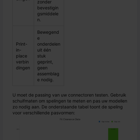
zonder
bevestigin
gsmiddele
n.
Bewegend
e
Print-
onderdelen
in-
uit één
place
stuk
verbin
geprint,
dingen
geen
assemblag
e nodig.
U moet de passing van uw connectoren testen. Gebruik
schuifmaten om spelingen te meten en pas uw modellen
zo nodig aan. De onderstaande tabel toont de speling
voor verschillende pasvormen: