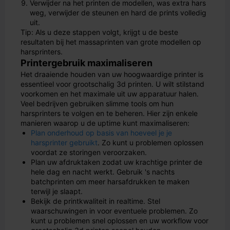
Verwijder na het printen de modellen, was extra hars
weg, verwijder de steunen en hard de prints volledig
uit.
Tip: Als u deze stappen volgt, krijgt u de beste
resultaten bij het massaprinten van grote modellen op
harsprinters.
Printergebruik maximaliseren
Het draaiende houden van uw hoogwaardige printer is
essentieel voor grootschalig 3d printen. U wilt stilstand
voorkomen en het maximale uit uw apparatuur halen.
Veel bedrijven gebruiken slimme tools om hun
harsprinters te volgen en te beheren. Hier zijn enkele
manieren waarop u de uptime kunt maximaliseren:
Plan onderhoud op basis van hoeveel je je
harsprinter gebruikt
. Zo kunt u problemen oplossen
voordat ze storingen veroorzaken.
Plan uw afdruktaken zodat uw krachtige printer de
hele dag en nacht werkt. Gebruik 's nachts
batchprinten om meer harsafdrukken te maken
terwijl je slaapt.
Bekijk de printkwaliteit in realtime. Stel
waarschuwingen in voor eventuele problemen. Zo
kunt u problemen snel oplossen en uw workflow voor