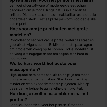
op te splitsen voor het printen met hars?
Je moet slicersoftware of modelleergereedschap
gebruiken om je model langs natuurlijke naden te
snijden. Dit maakt assemblage makkelijker en houdt de
onderdelen sterk. Test altijd de pasvorm voordat je alle
delen print.
Hoe voorkom je printfouten met grote
modellen?
Controleer of het bed van je printer waterpas staat en
gebruik stevige steunen. Bekijk de eerste paar lagen
om problemen vroeg op te sporen. Hol je modellen uit
en voeg drainagegaten toe om opgesloten hars te
voorkomen.
Welke hars werkt het beste voor
massaprinten?
High-speed hars hardt snel uit en helpt je om meer
prints in minder tijd te maken. Standaard hars kost
minder en werkt voor de meeste projecten. Kies op
basis van je behoefte aan snelheid en kwaliteit.
Hoe kun je sneller assembleren na het
printen?
Label elk onderdeel voor het printen. Groepeer