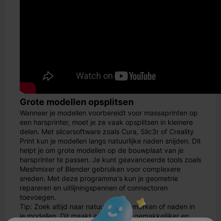
Grote modellen opsplitsen
Wanneer je modellen voorbereidt voor massaprinten op
een harsprinter, moet je ze vaak opsplitsen in kleinere
delen. Met slicersoftware zoals Cura, Slic3r of Creality
Print kun je modellen langs natuurlijke naden snijden. Dit
helpt je om grote modellen op de bouwplaat van je
harsprinter te passen. Je kunt geavanceerde tools zoals
Meshmixer of Blender gebruiken voor complexere
sneden. Met deze programma's kun je geometrie
repareren en uitlijningspennen of connectoren
toevoegen.
Tip: Zoek altijd naar natuurlijke kenmerken of naden in
je modellen. Dit maakt assemblage gemakkelijker en