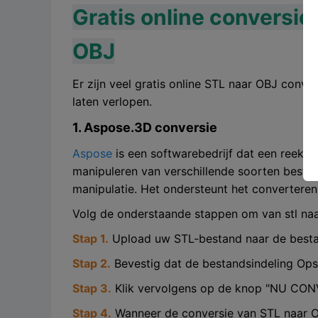
Gratis online conversi
OBJ
Er zijn veel gratis online STL naar OBJ conv
laten verlopen.
1. Aspose.3D conversie
Aspose
is een softwarebedrijf dat een reeks 
manipuleren van verschillende soorten best
manipulatie. Het ondersteunt het convertere
Volg de onderstaande stappen om van stl naa
Stap 1.
Upload uw STL-bestand naar de best
Stap 2.
Bevestig dat de bestandsindeling Ops
Stap 3.
Klik vervolgens op de knop "NU CO
Stap 4.
Wanneer de conversie van STL naar OB