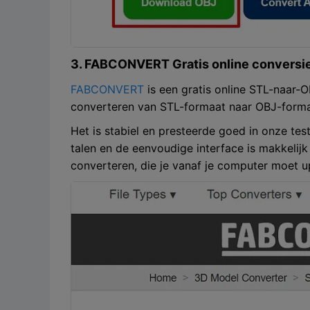
3. FABCONVERT Gratis online conversi
FABCONVERT
is een gratis online STL-naar
converteren van STL-formaat naar OBJ-forma
Het is stabiel en presteerde goed in onze test
talen en de eenvoudige interface is makkelij
converteren, die je vanaf je computer moet u