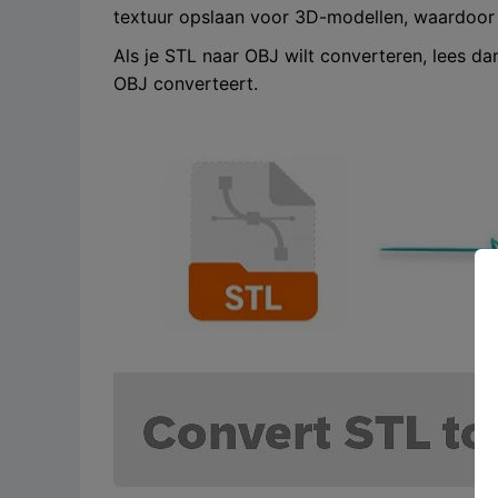
textuur opslaan voor 3D-modellen, waardoor z
Als je STL naar OBJ wilt converteren, lees d
OBJ converteert.