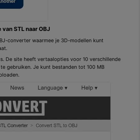
e van STL naar OBJ
-OBJ-converter waarmee je 3D-modellen kunt
at.
s. De site heeft vertaalopties voor 10 verschillende
k te gebruiken. Je kunt bestanden tot 100 MB
ploaden.