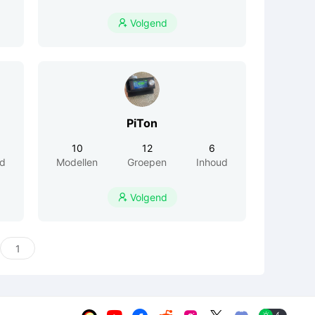
Volgend

PiTon
10
12
6
ud
Modellen
Groepen
Inhoud
Volgend
