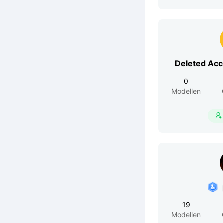
Deleted Ac
0
Modellen

19
Modellen