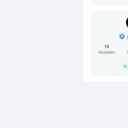
19
Modellen
