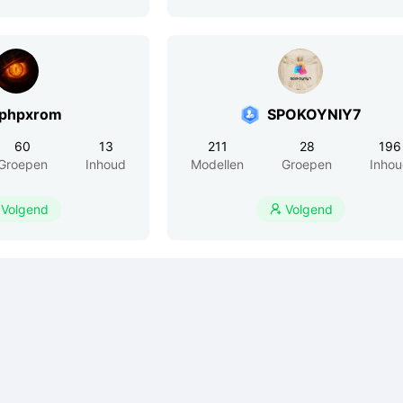
phpxrom
SPOKOYNIY7
60
13
211
28
196
Groepen
Inhoud
Modellen
Groepen
Inho
Volgend
Volgend
