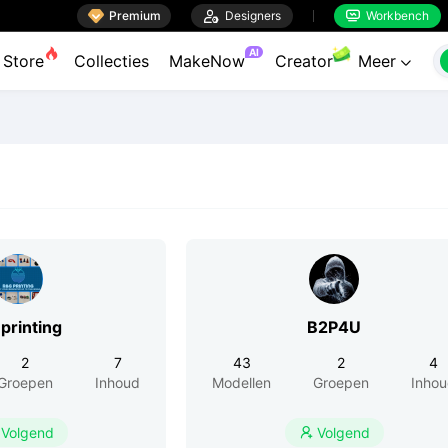

Premium

Designers
Workbench


AI
Store
Collecties
MakeNow
Creator
Meer

printing
B2P4U
2
7
43
2
4
Groepen
Inhoud
Modellen
Groepen
Inho
Volgend
Volgend
