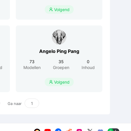
Volgend

Angelo Ping Pang
73
35
0
ud
Modellen
Groepen
Inhoud
Volgend

Ga naar