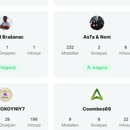
 Brašanac
AsTa & Noni
1
1
232
2
6
Groepen
Inhoud
Modellen
Groepen
Inho
Volgend
Volgend

POKOYNIY7
Coombes69
28
196
9
8
22
Groepen
Inhoud
Modellen
Groepen
Inho