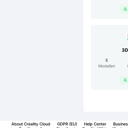

3D
5
Modellen

About Creality Cloud
GDPR (EU)
Help Center
Busines