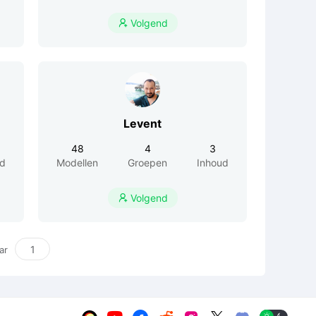
Volgend

Levent
48
4
3
ud
Modellen
Groepen
Inhoud
Volgend

ar