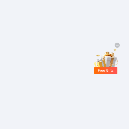
Free Gifts