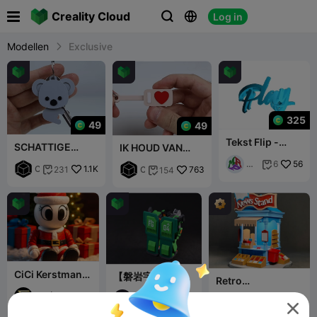

Creality Cloud
Log in



Modellen
Exclusive
325
49
49
Tekst Flip -
SCHATTIGE
IK HOUD VAN
Speel x Ball 2.0
KOALA
JOU
Ma
56
6

Sleutelhanger
C
1.1K
231
Sleutelhanger |
C
763
154


ste
U
Print-In-Place
U
r
B
B
Pri
E
E
nte
3
3
r
D
D
W
W
O
O
R
R
L
L
CiCi Kerstman
【磐岩宇宙】磐岩
Retro
D
D
Volledig
前锋式防御特装
krantenkiosk
Beweegbaar
Si
51
31

型：城门
腾
96
121

B
240
454

g

云
o