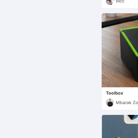
Ricc
Toolbox
Mbarak Zo