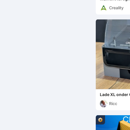
Creality
Lade XL onder 
Ricc