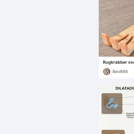
Rugkrabber vo
Beo666