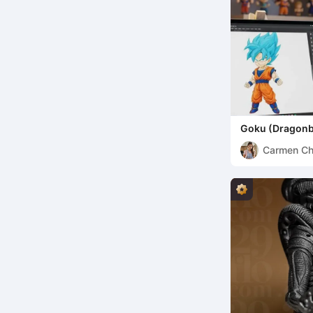
Goku (Dragonb
Carmen C