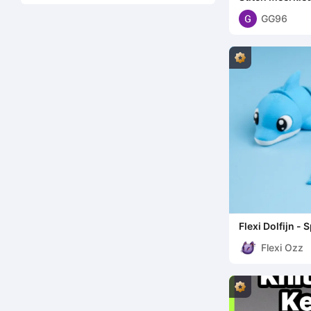
GG96
Flexi Dolfijn -
Flexi Ozz