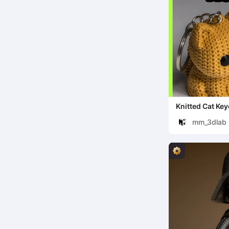
Knitted Cat Ke
mm_3dlab