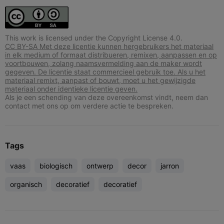
This work is licensed under the Copyright License 4.0.
CC BY-SA Met deze licentie kunnen hergebruikers het materiaal
in elk medium of formaat distribueren, remixen, aanpassen en op
voortbouwen, zolang naamsvermelding aan de maker wordt
gegeven. De licentie staat commercieel gebruik toe. Als u het
materiaal remixt, aanpast of bouwt, moet u het gewijzigde
materiaal onder identieke licentie geven.
Als je een schending van deze overeenkomst vindt, neem dan
contact met ons op om verdere actie te bespreken.
Tags
vaas
biologisch
ontwerp
decor
jarron
organisch
decoratief
decoratief