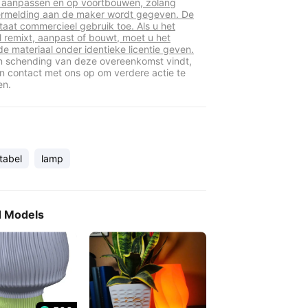
 aanpassen en op voortbouwen, zolang
rmelding aan de maker wordt gegeven. De
staat commercieel gebruik toe. Als u het
l remixt, aanpast of bouwt, moet u het
de materiaal onder identieke licentie geven.
en schending van deze overeenkomst vindt,
 contact met ons op om verdere actie te
en.
tabel
lamp
d Models