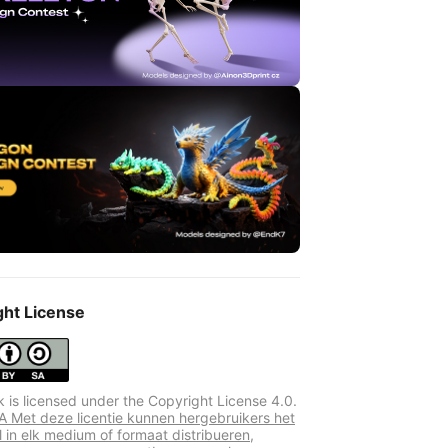
ght License
k is licensed under the Copyright License 4.0.
 Met deze licentie kunnen hergebruikers het
l in elk medium of formaat distribueren,