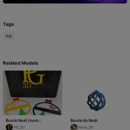
Tags
bal
Related Models
Boule Noel (nom
Boule de Noël
personalisable)
PG_3D
Nono_3D