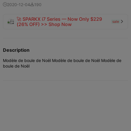
2020-12-04
190


🚀 SPARKX i7 Series — Now Only $229
sale

(26% OFF) >> Shop Now
Description
Modèle de boule de Noël Modèle de boule de Noël Modèle de
boule de Noël