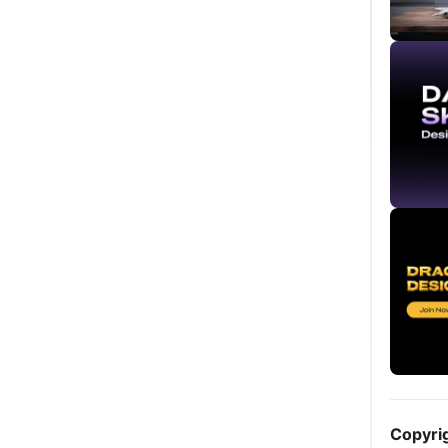
Copyri