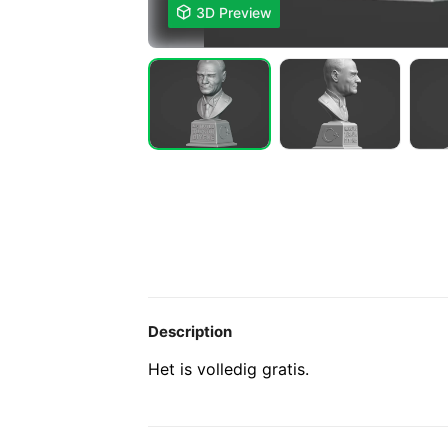

3D Preview
Description
Het is volledig gratis.