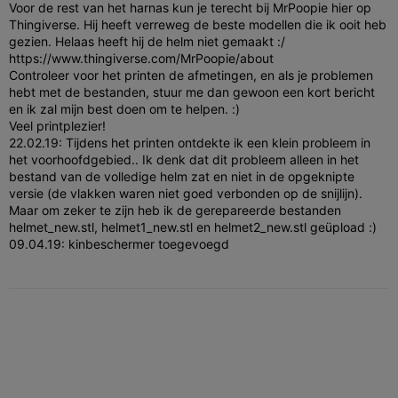
Voor de rest van het harnas kun je terecht bij MrPoopie hier op
Thingiverse. Hij heeft verreweg de beste modellen die ik ooit heb
gezien. Helaas heeft hij de helm niet gemaakt :/
https://www.thingiverse.com/MrPoopie/about
Controleer voor het printen de afmetingen, en als je problemen
hebt met de bestanden, stuur me dan gewoon een kort bericht
en ik zal mijn best doen om te helpen. :)
Veel printplezier!
22.02.19: Tijdens het printen ontdekte ik een klein probleem in
het voorhoofdgebied.. Ik denk dat dit probleem alleen in het
bestand van de volledige helm zat en niet in de opgeknipte
versie (de vlakken waren niet goed verbonden op de snijlijn).
Maar om zeker te zijn heb ik de gerepareerde bestanden
helmet_new.stl, helmet1_new.stl en helmet2_new.stl geüpload :)
09.04.19: kinbeschermer toegevoegd