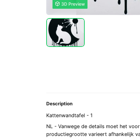

3D Preview
Description
Kattenwandtafel - 1
NL - Vanwege de details moet het voor
productiegrootte varieert afhankelijk v