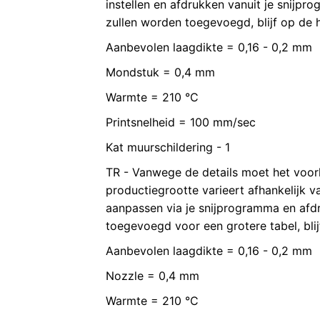
instellen en afdrukken vanuit je snijpr
zullen worden toegevoegd, blijf op de
Aanbevolen laagdikte = 0,16 - 0,2 mm
Mondstuk = 0,4 mm
Warmte = 210 °C
Printsnelheid = 100 mm/sec
Kat muurschildering - 1
TR - Vanwege de details moet het voor
productiegrootte varieert afhankelijk v
aanpassen via je snijprogramma en afd
toegevoegd voor een grotere tabel, bli
Aanbevolen laagdikte = 0,16 - 0,2 mm
Nozzle = 0,4 mm
Warmte = 210 °C