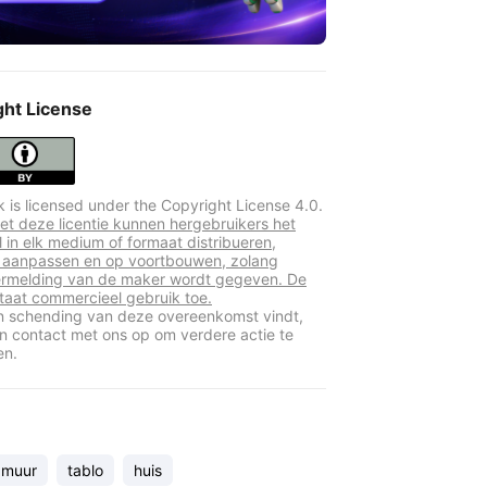
ght License
k is licensed under the Copyright License 4.0.
t deze licentie kunnen hergebruikers het
l in elk medium of formaat distribueren,
 aanpassen en op voortbouwen, zolang
rmelding van de maker wordt gegeven. De
 staat commercieel gebruik toe.
en schending van deze overeenkomst vindt,
 contact met ons op om verdere actie te
en.
muur
tablo
huis