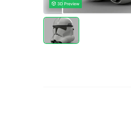

3D Preview